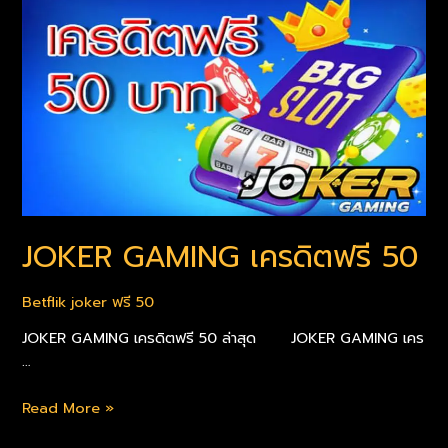
JOKER GAMING เครดิตฟรี 50
Betflik joker ฟรี 50
JOKER GAMING เครดิตฟรี 50 ล่าสุด JOKER GAMING เคร
…
Read More »