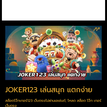
ต้องการเล่นสล็อตโจ๊กเกอร์แบบได้อรรถรสและคุ้มค่าที่สุด
ควรเลือกเล่นกับเว็บตรงเท่านั้น
JOKER123 เล่นสนุก แตกง่าย
สล็อตโจ๊กเกอร์123 เว็บตรงไม่ผ่านเอเย่นต์
,
โหลด สล็อต โจ๊ก เกอร์
เว็บตรง