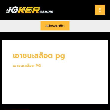
สมัครสมาชิก
เอาชนะสล็อต pg
เอาชนะสล็อต PG
เคล็ดลับง่ายๆ ที่คุณอาจไม่รู้
สล็อต PG เป็นเกมสล็อตออนไลน์ที่ได้รับความนิยมอย่าง
มากในประเทศไทย ด้วยรูปแบบเกมที่ทันสมัย กราฟิก
สวยงาม และอัตราการจ่ายเงินรางวัลที่สูง ทำให้ผู้เล่นหลาย
คนต่างก็ใฝ่ฝันที่จะเอาชนะเกมสล็อต PG ให้ได้