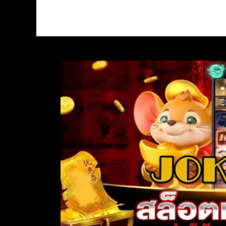
อยากลองเล่นสักครั้ง