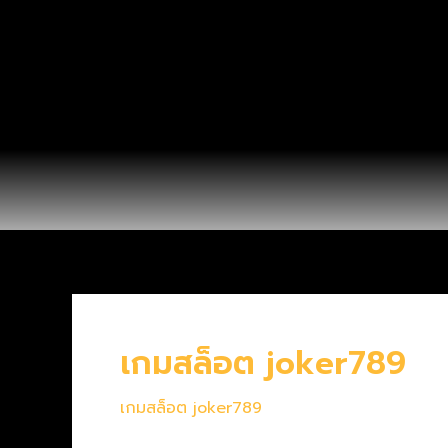
เกมสล็อต joker789
เกมสล็อต joker789
เป็นเกมสล็อตออนไลน์ที่ได
เรียบง่ายแต่สนุกตื่นเต้น กราฟิกที่สวยงาม และร