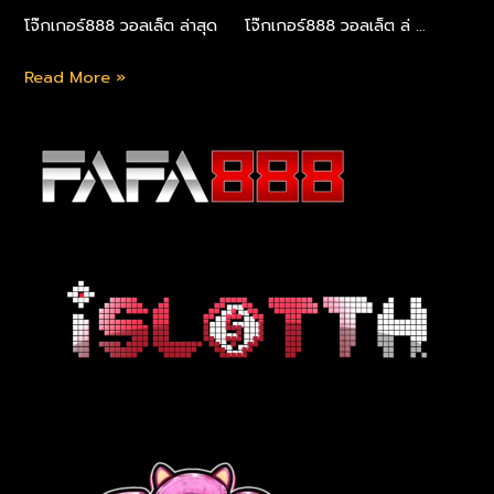
โจ๊กเกอร์888 วอลเล็ต ล่าสุด โจ๊กเกอร์888 วอลเล็ต ล่ …
Read More »