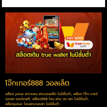
โจ๊กเกอร์888 วอลเล็ต
สล็อต joker ฝากถอน ผ่านวอลเล็ต ไม่มีขั้นต่ำ
,
สล็อต โจ๊ก เกอร์
วอเลท เครดิตฟรี
,
สล็อต888 โอน ผ่าน วอ เลท ไม่มีขั้นต่ํา
,
สล็อตjoker โอนผ่านวอเลท ไม่มีขั้นต่ํา