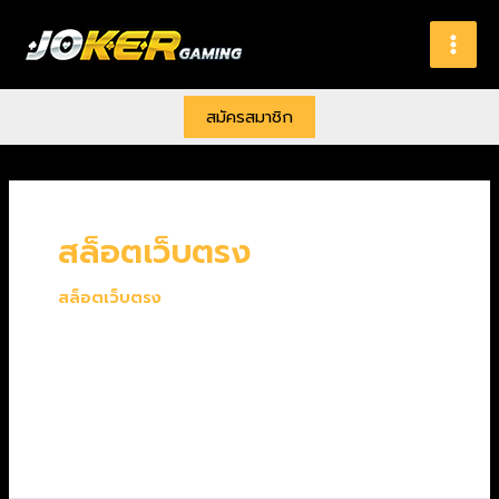
สมัครสมาชิก
สล็อตเว็บตรง
สล็อตเว็บตรง
คืออะไร?
สล็อตเว็บตรง คือ เว็บผู้ให้บริการเกมสล็อตออนไลน์ที่
เชื่อมต่อ API ตรงกับค่ายเกมสล็อตนั้น ๆ ไม่มีการผ่าน
เอเย่นต์หรือตัวแทนใด ๆ ทั้งสิ้น จึงทำให้อัตราการชนะของ
เกมสล็อตในแต่ละเกมนั้นจะเป็นค่าจริงตามที่ทางค่ายเกม
กำหนดไว้ ไม่มีการปรับแต่งใด ๆ ทั้งสิ้น