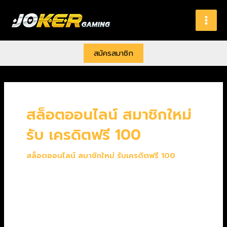
สมัครสมาชิก
สล็อตออนไลน์ สมาชิกใหม่
รับ เครดิตฟรี 100
สล็อตออนไลน์ สมาชิกใหม่ รับเครดิตฟรี 100
: สิทธิ
พิเศษที่ไม่ควรพลาด
สล็อตออนไลน์เป็นเกมเดิมพันยอดนิยมที่ได้รับความนิยม
อย่างมากในปัจจุบัน ด้วยความสนุกสนานและลุ้นระทึกใน
การลุ้นรางวัลแจ็คพอตมหาศาล จึงทำให้มีผู้สนใจเล่นสล็อต
ออนไลน์เป็นจำนวนมาก