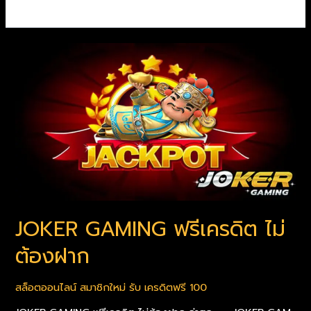
JOKER GAMING ฟรีเครดิต ไม่
ต้องฝาก
สล็อตออนไลน์ สมาชิกใหม่ รับ เครดิตฟรี 100