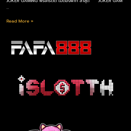
JOKER GAMING ฟรีเครดิต ไม่ต้องฝาก ล่าสุด JOKER GAM
…
Read More »