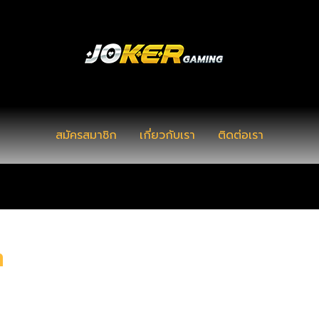
สมัครสมาชิก
เกี่ยวกับเรา
ติดต่อเรา
ต
ายๆ สะดวก ปลอดภัย
ครสมาชิกเพื่อเข้าเล่นสล็อตออนไลน์กับ Joker123 เว็บพนัน