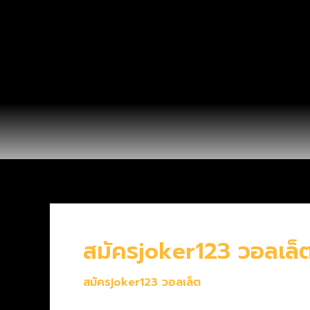
สมัครjoker123 วอลเล็
สมัครjoker123 วอลเล็ต
เล่นสล็อตออนไลน์ง่
Joker123 วอลเล็ต เป็นอีกหนึ่งช่องทางในการสมั