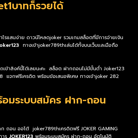
et1บาทก็รวยได้
รแสนง่าย ดาวน์โหลดjoker รวมเกมสล็อตที่มีการจ่ายเงิน
joker123
ทางเข้าjoker789thเล่นได้ทั้งบนเว็บเเละมือถือ
้าลิงค์นี้ได้เลยนะคะ สล็อต ฝากถอนไม่มีขั้นต่ำ Joker123
8 แจกฟรีเครดิต พร้อมข้อเสนอพิเศษ ทางเข้าjoker 282
ร้อมระบบสมัคร ฝาก-ถอน
อ ฝาก ถอน ออโต้ joker789thเครดิตฟรี JOKER GAMING
ิการ
JOKER123
พร้อมระบบสมัคร ฝาก-ถอน อัตโนมัติ