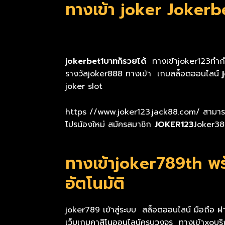
ทางเข้า joker Jokerb
jokerbet1บาทก็รวยได้
ทางเข้าjoker123ทำกำไ
รางวัลjoker888 ทางเข้า เกมสล็อตออนไลน์
joker slot
https //www.joker123.jack88.com/ สามารถเข
โปรน้องใหม่ สมัครสมาชิก
JOKER123
Joker38
ทางเข้าjoker789th พ
อัตโนมัติ
joker789 เข้าสู่ระบบ สล็อตออนไลน์ มือถื
เว็บเกมคาสิโนออนไลน์ครบวงจร ทางเข้าxoบร