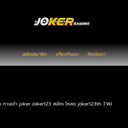
สมัครสมาชิก
เกี่ยวกับเรา
ติดต่อเรา
ทางเข้า joker Joker123 สมัคร โหลด joker123th TWJ