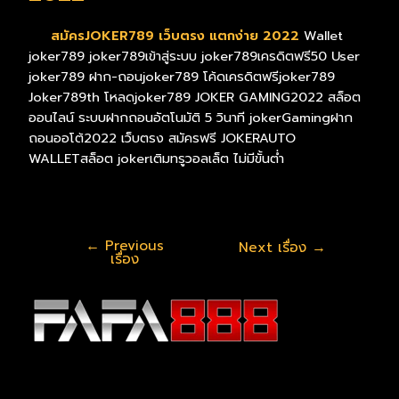
สมัครJOKER789 เว็บตรง แตกง่าย 2022
Wallet
joker789 joker789เข้าสู่ระบบ joker789เครดิตฟรี50 User
joker789 ฝาก-ถอนjoker789 โค้ดเครดิตฟรีjoker789
Joker789th โหลดjoker789 JOKER GAMING2022 สล็อต
ออนไลน์ ระบบฝากถอนอัตโนมัติ 5 วินาที jokerGamingฝาก
ถอนออโต้2022 เว็บตรง สมัครฟรี JOKERAUTO
WALLETสล็อต jokerเติมทรูวอลเล็ต ไม่มีขั้นต่ำ
←
Previous
Next เรื่อง
→
เรื่อง