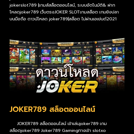
jokerslot789 |เกมส์สล็อตออนไลน์, ระบบอัตโนมัติ& ฝาก
โหลดjoker789 เว็บตรงJOKER SLOTเกมสล็อต เกมยิงปลา
บนมือถือ ดาวน์โหลด joker789|สล็อต ไม่ผ่านเอเย่นต์2021
JOKER789 สล็อตออนไลน์
JOKER789 สล็อตออนไลน์ เข้าเล่นjoker789 เกม
สล็อตjoker789 Joker789 Gamingทางเข้า slotxo