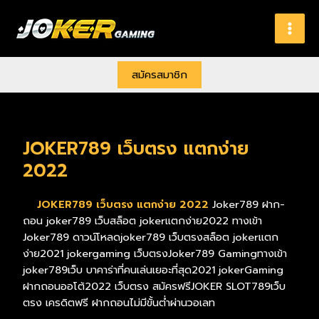
สมัครสมาชิก
JOKER789 เว็บตรง แตกง่าย
2022
JOKER789 เว็บตรง แตกง่าย 2022
Joker789 ฝาก-
ถอน joker789 เว็บสล็อต jokerแตกง่าย2022 ทางเข้า
Joker789 ดาวน์โหลดjoker789 เว็บตรงสล็อต jokerแตก
ง่าย2021 jokergaming เว็บตรงJoker789 Gamingทางเข้า
joker789เว็บ บาคาร่าที่คนเล่นเยอะที่สุด2021 jokerGaming
ฝากถอนออโต้2022 เว็บตรง สมัครฟรีJOKER SLOT789เว็บ
ตรง เครดิตฟรี ฝากถอนไม่มีขั้นต่ำผ่านวอเลท