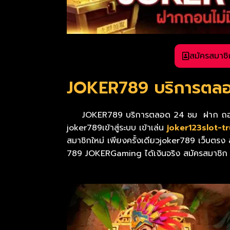
สมัครสมาชิ
JOKER789 บริการตล
JOKER789 บริการตลอด 24 ชม ฝาก ถอนjo
joker789เข้าสู่ระบบ เข้าเล่น
joker123slot-t
สมาชิกใหม่ เพียงครั้งเดียวjoker789 เว็บตรง
789 JOKERGaming ได้เงินจริง สมัครสมาชิก