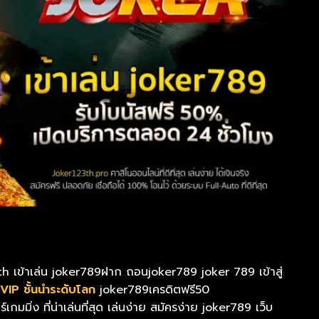
ข้าเล่น joker789ฝาก ถอนjoker789 joker 789 เข้าสู่
IP ชั้นนำระดับโลก
joker789เครดิตฟรี50
กมมิ่ง ที่น่าเล่นที่สุด เล่นง่าย สมัครง่าย joker789 เว็บ