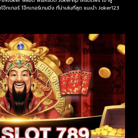
789Joker สล็อต ฟรีเครดิต Jokervip เครดิตฟรี เข้าสู่
กเกอร์ โจ๊กเกอร์เกมมิ่ง ที่น่าเล่นที่สุด แนะนำ Joker123