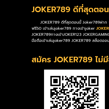
JOKER789 ดีที่สุดตอนน
JOKER789 ดีที่สุดตอนนี้ Joker789ฝาก ถอ
ฟรี50 เข้าเล่นjoker789 ทางเข้าjoker
JOKER12
JOKER789ทางเข้าJOKER123 JOKERGAMING ของ
มือถือเข้าเล่นjoker789 JOKER789 สล็อตออน
สมัคร JOKER789 ไม่ม