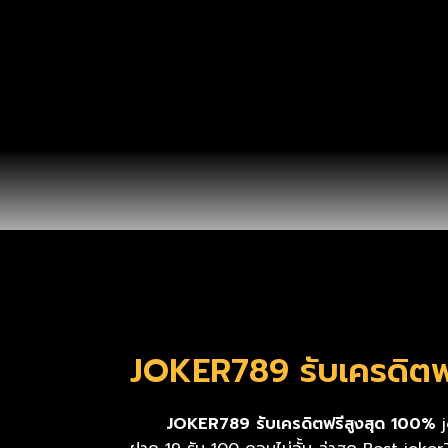
JOKER789 รับเครดิตฟ
JOKER789 รับเครดิตฟรีสูงสุด 100%
j