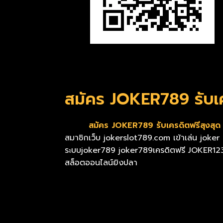
สมัคร JOKER789 รับเค
สมัคร JOKER789 รับเครดิตฟรีสุงสุด
สมาชิกเว็บ jokerslot789.com เข้าเล่น joker
ระบบjoker789 joker789เครดิตฟรี JOKER12
สล็อตออนไลน์ยิงปลา