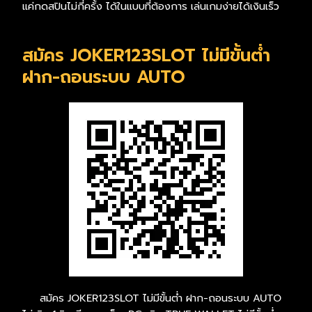
แค่กดสปินไม่กี่ครั้ง ได้ในแบบที่ต้องการ เล่นเกมง่ายได้เงินเร็ว
สมัคร JOKER123SLOT ไม่มีขั้นต่ำ
ฝาก-ถอนระบบ AUTO
สมัคร JOKER123SLOT ไม่มีขั้นต่ำ ฝาก-ถอนระบบ AUTO