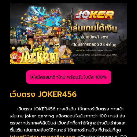
สมัครสมาชิกใหม่ พร้อมรับโบนัส 100%
เว็บตรง JOKER456
เว็บตรง JOKER456 ทางเข้าเว็บ โจ๊กเกอร์เว็บตรง ทางเข้า
เล่นเกม joker gaming สล็อตออนไลน์มากกว่า 100 เกมส์ ส่ง
ตรงจากประเทศฟิลิปปินส์ เว็บหลักที่จะทำให้ทุกอย่างมันเร้าใจและ
ตื่นเต้น เล่นเกมสล็อตโจ๊กเกอร์ โจ๊กเกอร์เกมมิ่ง ที่น่าเล่นที่สุด