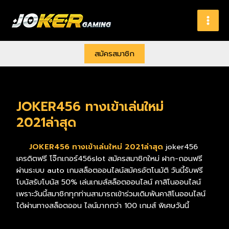
สมัครสมาชิก
JOKER456 ทางเข้าเล่นใหม่
2021ล่าสุด
JOKER456 ทางเข้าเล่นใหม่ 2021ล่าสุด
joker456
เครดิตฟรี โจ๊กเกอร์456slot สมัครสมาชิกใหม่ ฝาก-ถอนฟรี
ผ่านระบบ auto เกมสล็อตออนไลน์สมัครอัตโนมัติ วันนี้รับฟรี
โบนัสรับโบนัส 50% เล่นเกมส์สล็อตออนไลน์ คาสิโนออนไลน์
เพราะวันนี้สมาชิกทุกท่านสามารถเข้าร่วมเดิมพันคาสิโนออนไลน์
ได้ผ่านทางสล็อตออน ไลน์มากกว่า 100 เกมส์ พิเศษวันนี้