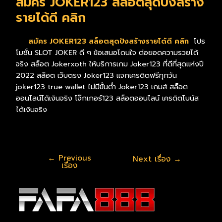
สมัคร JOKER123 สล็อตสุดปังสร้าง
รายได้ดี คลิก
สมัคร JOKER123 สล็อตสุดปังสร้างรายได้ดี คลิก
โปร
โมชั่น SLOT JOKER ดี ๆ ข้อเสนอโดนใจ ต่อยอดความรวยได้
จริง สล็อต Jokerxoth ให้บริการเกม Joker123 ที่ดีที่สุดแห่งปี
2022 สล็อต เว็บตรง Joker123 แจกเครดิตฟรีทุกวัน
joker123 true wallet ไม่มีขั้นต่ํา Joker123 เกมส์ สล็อต
ออนไลน์ได้เงินจริง โจ๊กเกอร์123 สล็อตออนไลน์ เครดิตโบนัส
ได้เงินจริง
←
Previous
Next เรื่อง
→
เรื่อง