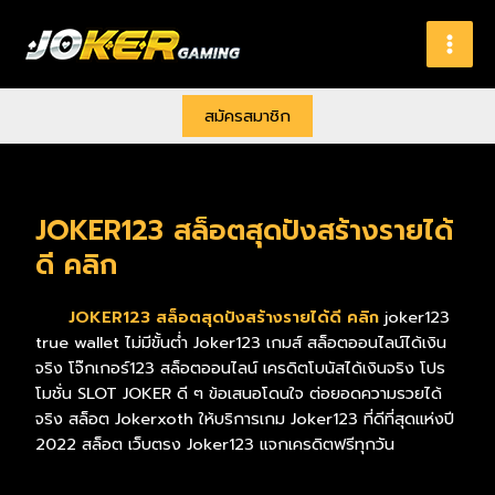
สมัครสมาชิก
JOKER123 สล็อตสุดปังสร้างรายได้
ดี คลิก
JOKER123 สล็อตสุดปังสร้างรายได้ดี คลิก
joker123
true wallet ไม่มีขั้นต่ํา Joker123 เกมส์ สล็อตออนไลน์ได้เงิน
จริง โจ๊กเกอร์123 สล็อตออนไลน์ เครดิตโบนัสได้เงินจริง โปร
โมชั่น SLOT JOKER ดี ๆ ข้อเสนอโดนใจ ต่อยอดความรวยได้
จริง สล็อต Jokerxoth ให้บริการเกม Joker123 ที่ดีที่สุดแห่งปี
2022 สล็อต เว็บตรง Joker123 แจกเครดิตฟรีทุกวัน