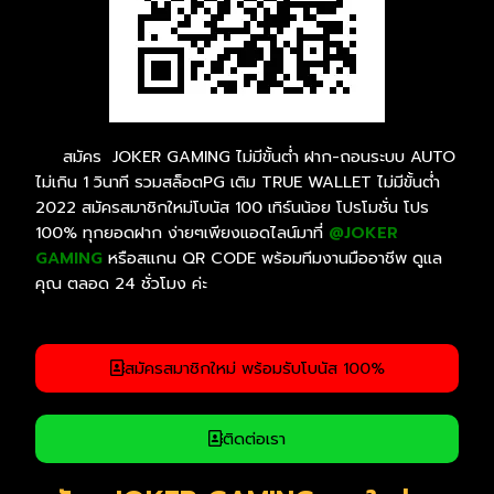
สมัคร JOKER GAMING ไม่มีขั้นต่ำ ฝาก-ถอนระบบ AUTO
ไม่เกิน 1 วินาที รวมสล็อตPG เติม TRUE WALLET ไม่มีขั้นต่ำ
2022 สมัครสมาชิกใหม่โบนัส 100 เทิร์นน้อย โปรโมชั่น โปร
100% ทุกยอดฝาก ง่ายๆเพียงแอดไลน์มาที่
@JOKER
GAMING
หรือสแกน QR CODE พร้อมทีมงานมืออาชีพ ดูแล
คุณ ตลอด 24 ชั่วโมง ค่ะ
สมัครสมาชิกใหม่ พร้อมรับโบนัส 100%
ติดต่อเรา