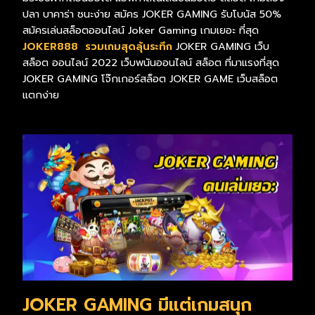
ปลา บาคาร่า ชนะง่าย สมัคร JOKER GAMING รับโบนัส 50%
สมัครเล่นสล็อตออนไลน์ Joker Gaming เกมเยอะ ที่สุด
JOKER888 รวมเกมสุดลุ้นระทึก
JOKER GAMING เว็บ
สล็อต ออนไลน์ 2022 เว็บพนันออนไลน์ สล็อต ที่มาแรงที่สุด
JOKER GAMING โจ๊กเกอร์สล็อต JOKER GAME เว็บสล็อต
แตกง่าย
JOKER GAMING มีแต่เกมสนุก