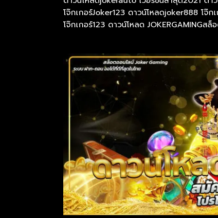
ดาวน์โหลดjokerauto เวอร์ชั่นล่าสุด2021 ดาวน
โจ๊กเกอร์Joker123 ดาวน์โหลดjoker888 โจ๊ก
โจ๊กเกอร์123 ดาวน์โหลด JOKERGAMINGสล็อ