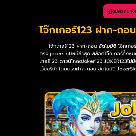
สมัครสมาชิ
โจ๊กเกอร์123 ฝาก-ถอน 
โจ๊กเกอร์123 ฝาก-ถอน อัตโมมัติ โจ๊กเกอร์123
ตรง jokerslotใหม่ล่าสุด สล็อตโจ๊กเกอร์ทั้งห
เกอร์123 ดาวน์โหลดJoker123 JOKER123ไม่มีข
เว็บบริษัทโดยตรงฝาก-ถอน อัตโนมัติ Joke