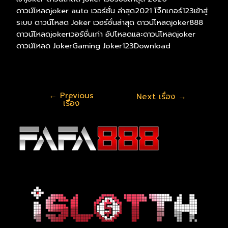
ดาวน์โหลดjoker auto เวอร์ชั่น ล่าสุด2021 โจ๊กเกอร์123เข้าสู่
ระบบ ดาวน์โหลด Joker เวอร์ชั่นล่าสุด ดาวน์โหลดjoker888
ดาวน์โหลดjokerเวอร์ชั่นเก่า อัปโหลดและดาวน์โหลดjoker
ดาวน์โหลด JokerGaming Joker123Download
←
Previous
Next เรื่อง
→
เรื่อง