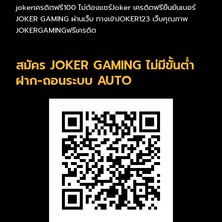
jokerเครดิตฟรี100 ไม่ต้องแชร์Joker เครดิตฟรียืนยันเบอร์
JOKER GAMING ผ่านเว็บ ทางเข้าJOKER123 เว็บคุณภาพ
JOKERGAMINGฟรีเครดิต
สมัคร JOKER GAMING ไม่มีขั้นต่ำ
ฝาก-ถอนระบบ AUTO