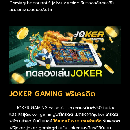
Gamingฝากถอนออโต้ joker gamingเว็บตรงสล็อตคาสิโน
สดสมัครถอนระบบAuto
JOKER GAMING ฟรีเครดิต
JOKER GAMING ฟรีเครดิต Jokerเครดิตฟรี50 ไม่ต้อง
แชร์ ล่าสุดjoker gamingฟรีเครดิต ไม่ต้องฝากjoker เครดิต
ฟรี50 ล่าสุด ยืนยันเบอร์
โจ๊กเกอร์ 678 เกมค่ายดัง
รับเครดิต
ฟรีjoker joker gamingผ่านเว็บ Joker เครดิตฟรี50บาท